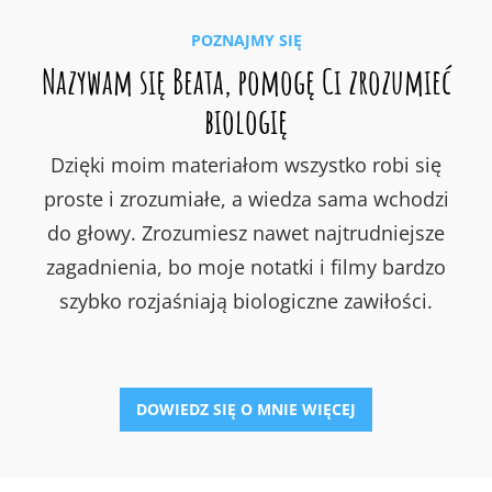
POZNAJMY SIĘ
Nazywam się Beata, pomogę Ci zrozumieć
biologię
Dzięki moim materiałom wszystko robi się
proste i zrozumiałe, a wiedza sama wchodzi
do głowy. Zrozumiesz nawet najtrudniejsze
zagadnienia, bo moje notatki i filmy bardzo
szybko rozjaśniają biologiczne zawiłości.
DOWIEDZ SIĘ O MNIE WIĘCEJ