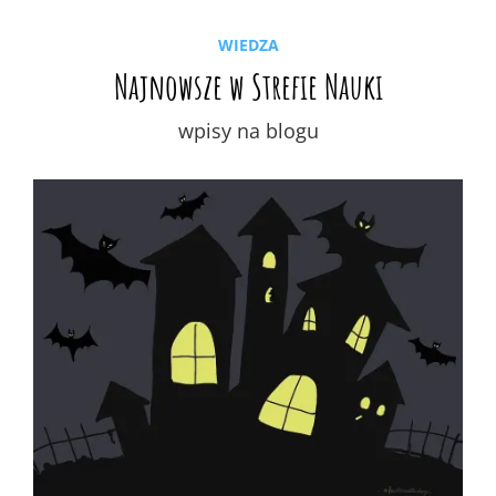
WIEDZA
Najnowsze w Strefie Nauki
wpisy na blogu