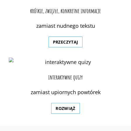
krótkie, zwięzłe, konkretne informacje
zamiast nudnego tekstu
PRZECZYTAJ
interaktywne quizy
zamiast upiornych powtórek
ROZWIĄŻ