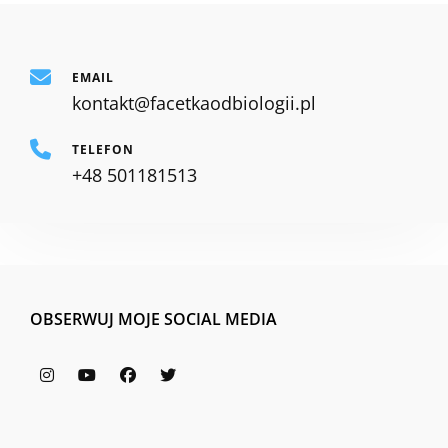
EMAIL
kontakt@facetkaodbiologii.pl
TELEFON
+48 501181513
OBSERWUJ MOJE SOCIAL MEDIA
Instagram
YouTube
Facebook
Twitter