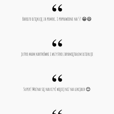
Bardzo dziękuję za pomoc, 1 poprawione na 5! 😁😄
jutro mam kartkówke i wszystko zapamiętałem dziekuje
Super! Można się nauczyć więcej niż na lekcjach 😊