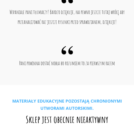
Wspaniale pani tłumaczy! Bardzo dziękuje, na pewno jeszcze tutaj wrócę aby
przeanalizować raz jeszcze rysunki przed sprawdzianem, dziękuje!
Pani powinna dostać nobla bo rozumiem to za pierwszym razem
MATERIAŁY EDUKACYJNE POZOSTAJĄ CHRONIONYMI
UTWORAMI AUTORSKIMI.
Sklep jest obecnie nieaktywny