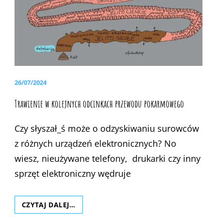
POSTED
26/07/2024
ON
Trawienie w kolejnych odcinkach przewodu pokarmowego
Czy słyszał_ś może o odzyskiwaniu surowców
z różnych urządzeń elektronicznych? No
wiesz, nieużywane telefony, drukarki czy inny
sprzęt elektroniczny wędruje
TRAWIENIE
CZYTAJ DALEJ…
W