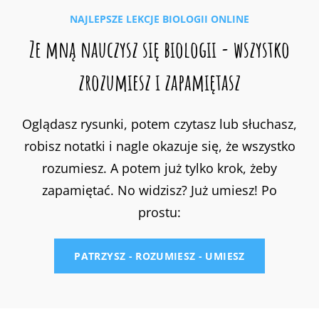
NAJLEPSZE LEKCJE BIOLOGII ONLINE
Ze mną nauczysz się biologii - wszystko
zrozumiesz i zapamiętasz
Oglądasz rysunki, potem czytasz lub słuchasz,
robisz notatki i nagle okazuje się, że wszystko
rozumiesz. A potem już tylko krok, żeby
zapamiętać. No widzisz? Już umiesz! Po
prostu:
PATRZYSZ - ROZUMIESZ - UMIESZ