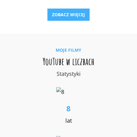
KOLEJNYCH
ODCINKACH
ZOBACZ WIĘCEJ
PRZEWODU
POKARMOWEGO
MOJE FILMY
YouTube w liczbach
Statystyki
8
lat